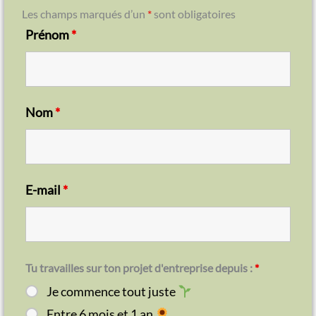
Les champs marqués d’un
*
sont obligatoires
Prénom
*
Nom
*
E-mail
*
Tu travailles sur ton projet d'entreprise depuis :
*
Je commence tout juste
Entre 6 mois et 1 an