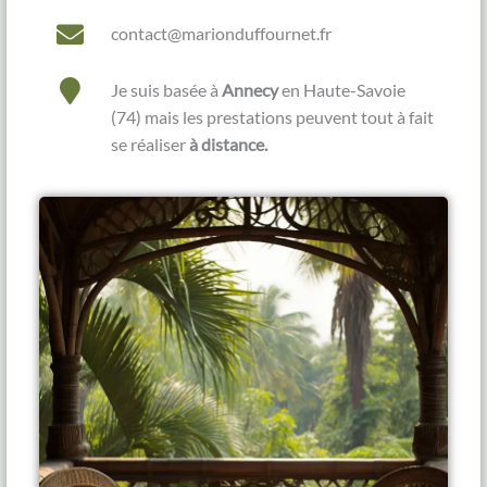
contact@marionduffournet.fr
Je suis basée à
Annecy
en Haute-Savoie
(74) mais les prestations peuvent tout à fait
se réaliser
à distance.