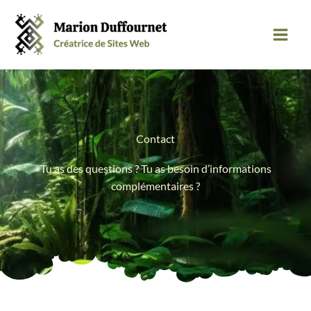
Aller
au
contenu
Contact
Tu as des questions ? Tu as besoin d’informations
complémentaires ?